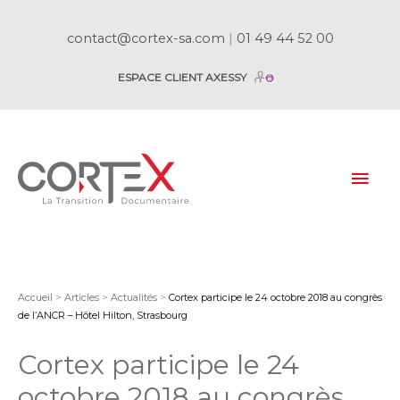
contact@cortex-sa.com
|
01 49 44 52 00
ESPACE CLIENT AXESSY
Mai
Men
Accueil
>
Articles
>
Actualités
>
Cortex participe le 24 octobre 2018 au congrès
de l’ANCR – Hôtel Hilton, Strasbourg
Cortex participe le 24
octobre 2018 au congrès