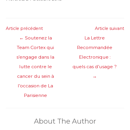
Post
Article précédent
Article suivant
navigation
←
Soutenez la
La Lettre
Team Cortex qui
Recommandée
s’engage dans la
Electronique :
lutte contre le
quels cas d’usage ?
cancer du sein à
→
l’occasion de La
Parisienne
About The Author