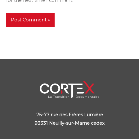
for the next time I comment.
75-77 rue des Frères Lumière
93331 Neuilly-sur-Marne cedex