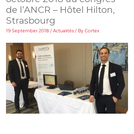
de l’ANCR – Hôtel Hilton,
Strasbourg
19 September 2018
/
Actualités
/ By
Cortex