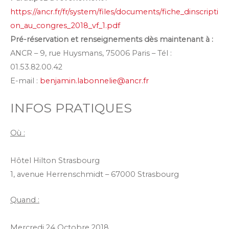
https://ancr.fr/fr/system/files/documents/fiche_dinscripti
on_au_congres_2018_vf_1.pdf
Pré-réservation et renseignements dès maintenant à :
ANCR – 9, rue Huysmans, 75006 Paris – Tél :
01.53.82.00.42
E-mail :
benjamin.labonnelie@ancr.fr
INFOS PRATIQUES
Où :
Hôtel Hilton Strasbourg
1, avenue Herrenschmidt – 67000 Strasbourg
Quand :
Mercredi 24 Octobre 2018