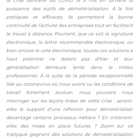
la crise sanitaire du COVID 19 a mis en lumière la
puissance des outils de dématérialisation.
À la fois
pratiques et efficaces, ils permettent la bonne
continuité de l’activité des entreprises tout en facilitant
le travail à distance. Pourtant, que ce soit la signature
électronique, la lettre recommandée électronique, ou
bien encore le vote électronique, toutes ces solutions à
haut potentiel ne datent pas d’hier et leur
généralisation demeure lente dans le milieu
professionnel. À la suite de la période exceptionnelle
liée au coronavirus où nous avons vu les conditions de
travail fortement évoluer, nous pouvons nous
interroger sur les leçons tirées de cette crise : seront-
elles le support d’une réflexion pour dématérialiser
davantage certains processus métiers ? En initieront-
elles des mises en place futures ?
Zoom sur ce
triptyque gagnant des solutions de dématérialisation