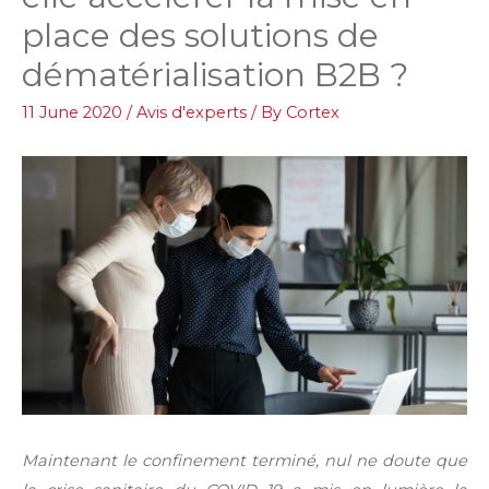
place des solutions de
dématérialisation B2B ?
11 June 2020
/
Avis d'experts
/ By
Cortex
Maintenant le confinement terminé, nul ne doute que