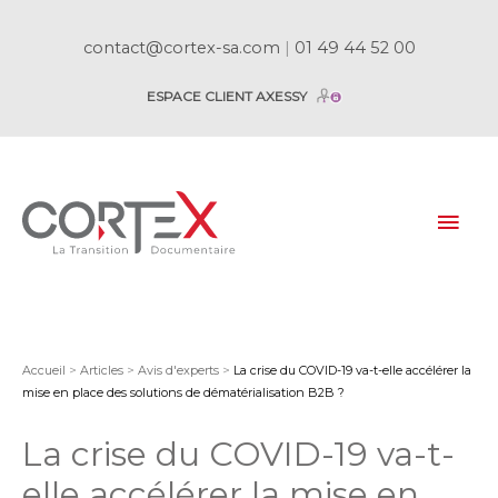
contact@cortex-sa.com
|
01 49 44 52 00
ESPACE CLIENT AXESSY
Mai
Men
Accueil
>
Articles
>
Avis d'experts
>
La crise du COVID-19 va-t-elle accélérer la
mise en place des solutions de dématérialisation B2B ?
La crise du COVID-19 va-t-
elle accélérer la mise en