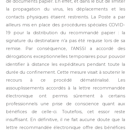
de documents papier. En effet, et dans le but de limiter
la propagation du virus, les déplacements et les
contacts physiques étaient restreints. La Poste a par
ailleurs mis en place des procédures spéciales COVID-
19 pour la distribution du recommandé papier : la
signature du destinataire n’a pas été requise lors de sa
remise. Par conséquence, l’ANSSI a accordé des
dérogations exceptionnelles temporaires pour pouvoir
identifier à distance les expéditeurs pendant toute la
durée du confinement. Cette mesure visait à soutenir le
recours à ce procédé dématérialisé. Les
assouplissements accordés à la lettre recommandée
électronique ont permis sûrement à certains
professionnels une prise de conscience quant aux
bénéfices de celle-ci. Toutefois, cet essor reste
insuffisant. En définitive, il ne fait aucune doute que la
lettre recommandée électronique offre des bénéfices