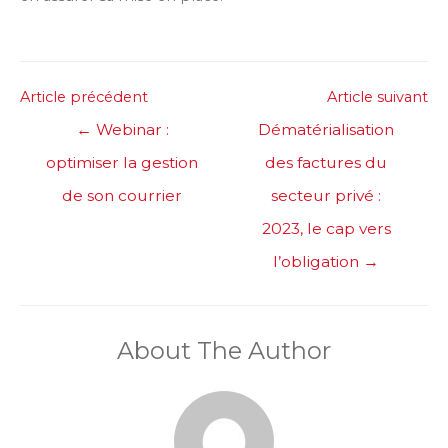
Post
Article précédent
Article suivant
navigation
←
Webinar :
Dématérialisation
optimiser la gestion
des factures du
de son courrier
secteur privé :
2023, le cap vers
l’obligation
→
About The Author